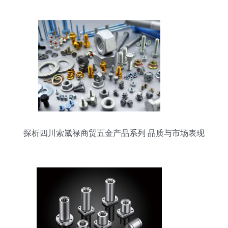
探析四川索崴禄商贸五金产品系列 品质与市场表现
解析