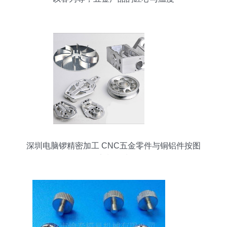
深圳电脑锣精密加工 CNC五金零件与铜铝件按图
定制首选