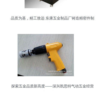
品质为基，精工致远 东康五金制品厂铸造精密件制
造新标杆
探索五金品质新高度——深兴凯思特气动五金经营
部精选整合