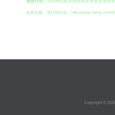
更多行业：
互联网批发,其他批发业,批发业,批发
如若转载，请注明出处：http://www.clehg.com/infor
Copyright © 20