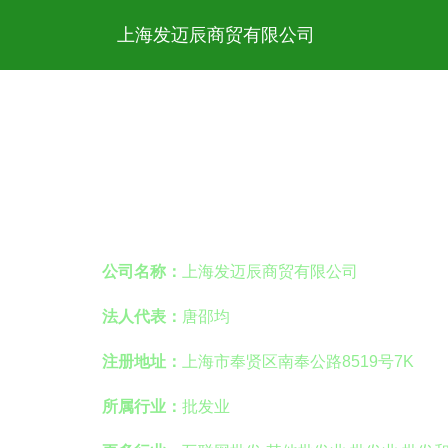
上海发迈辰商贸有限公司
公司名称：
上海发迈辰商贸有限公司
法人代表：
唐邵均
注册地址：
上海市奉贤区南奉公路8519号7K
所属行业：
批发业