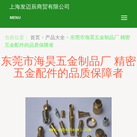
上海发迈辰商贸有限公司
MENU
当前位置：
首页
>
产品大全
>
东莞市海昊五金制品厂 精密
五金配件的品质保障者
东莞市海昊五金制品厂 精密
五金配件的品质保障者