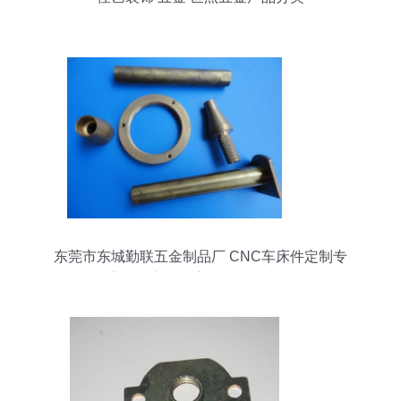
东莞市东城勤联五金制品厂 CNC车床件定制专
家，匠心打造高品质五金产品