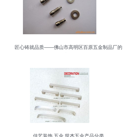
匠心铸就品质——佛山市高明区百原五金制品厂的
五金产品解析
佳艺装饰 五金 世杰五金产品分类