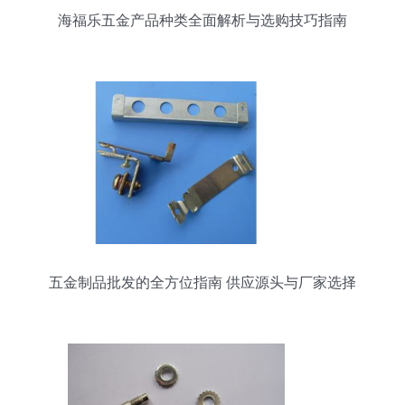
海福乐五金产品种类全面解析与选购技巧指南
五金制品批发的全方位指南 供应源头与厂家选择