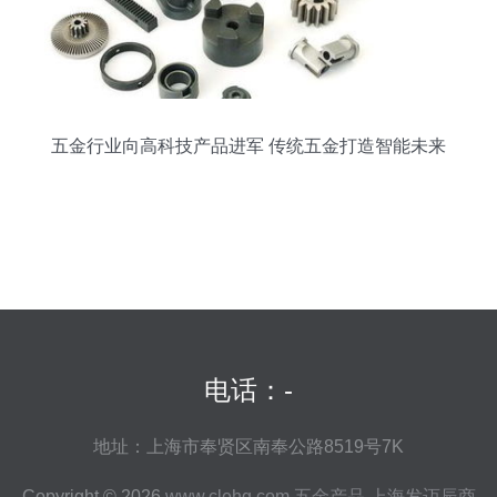
五金行业向高科技产品进军 传统五金打造智能未来
电话：-
地址：上海市奉贤区南奉公路8519号7K
Copyright © 2026
www.clehg.com
五金产品
上海发迈辰商