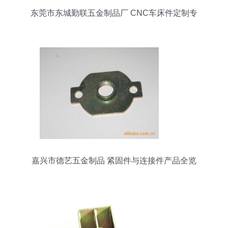
东莞市东城勤联五金制品厂 CNC车床件定制专
家，匠心打造高品质五金产品
嘉兴市德艺五金制品 紧固件与连接件产品全览