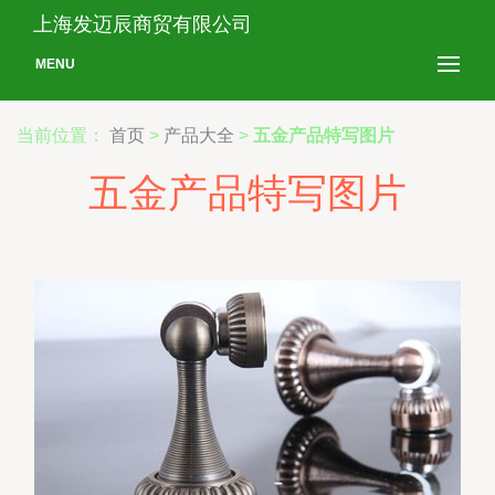
上海发迈辰商贸有限公司
MENU
当前位置：
首页
>
产品大全
>
五金产品特写图片
五金产品特写图片