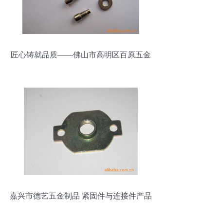
匠心铸就品质——佛山市高明区百原五金
制品厂的五金产品解析
嘉兴市德艺五金制品 紧固件与连接件产品
全览