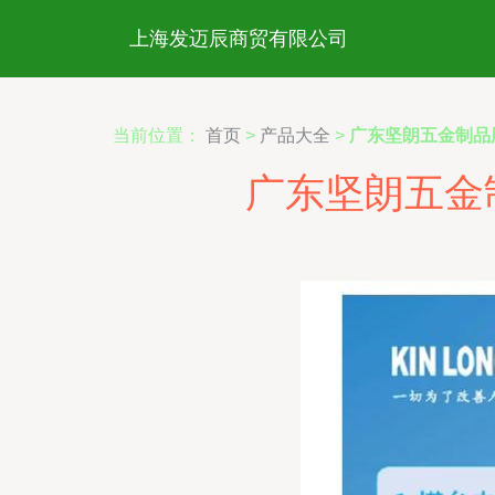
上海发迈辰商贸有限公司
当前位置：
首页
>
产品大全
>
广东坚朗五金制品
广东坚朗五金