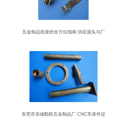
五金制品批发的全方位指南 供应源头与厂
家选择
东莞市东城勤联五金制品厂 CNC车床件定
制专家，匠心打造高品质五金产品