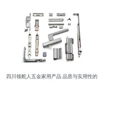
四川领舵人五金家用产品 品质与实用性的
双重考量