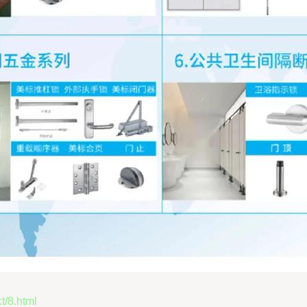
8.html