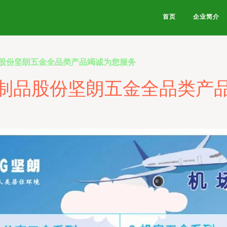
首页
企业简介
股份坚朗五金全品类产品竭诚为您服务
制品股份坚朗五金全品类产